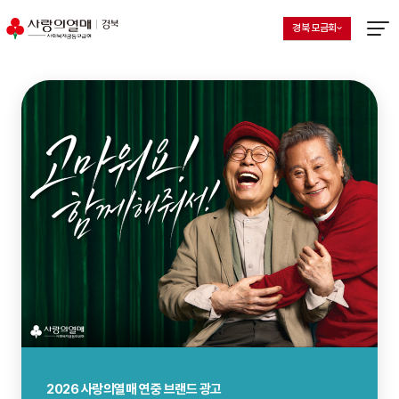
경북 모금회
지회 선택 목록 열기
현재 선택된 지회
메뉴열
사랑의열매 연중 브랜드 광고
2026년 8월 나눔인사이트
2026 사랑의열매 연중 브랜드 광고
2026년 8월 나눔인사이트