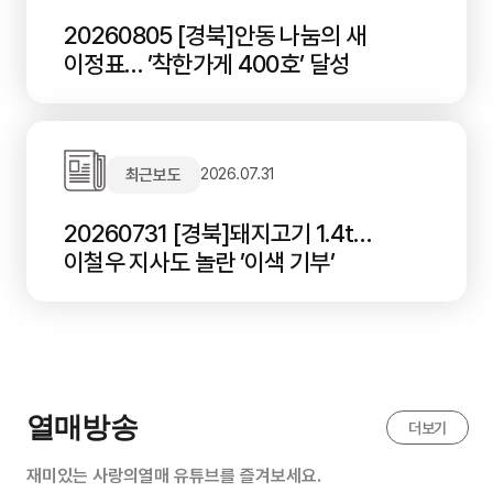
20260805 [경북]안동 나눔의 새
이정표… ’착한가게 400호’ 달성
최근보도
2026.07.31
20260731 [경북]돼지고기 1.4t…
이철우 지사도 놀란 ’이색 기부’
열매방송
더보기
재미있는 사랑의열매 유튜브를 즐겨보세요.