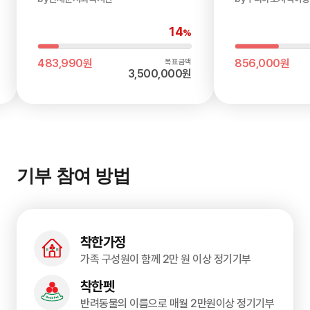
14
%
현재금액
현재금액
483,990원
856,000원
목표금액
3,500,000원
기부 참여 방법
착한가정
가족 구성원이 함께 2만 원 이상 정기기부
착한펫
반려동물의 이름으로 매월 2만원이상 정기기부