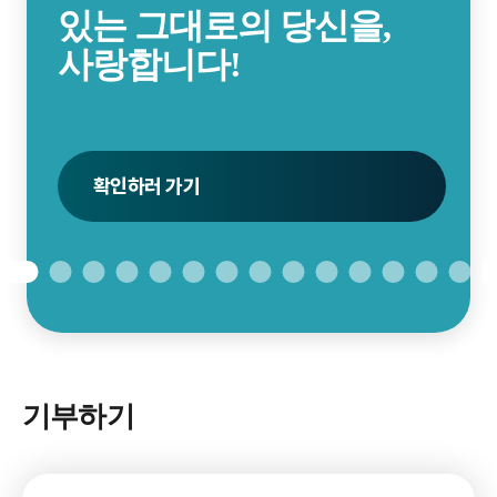
있는 그대로의 당신을,
사회이슈분석 2027
사랑합니다!
신청하러 가기
신청하러 가기
확인하러 가기
신청하러 가기
신청하러 가기
펀딩하러 가기
확인하러 가기
접수하러 가기
접수하러 가기
신청하기
자세히 보기
신청하러 가기
확인하러 가기
펀딩하러 가기
기부하기